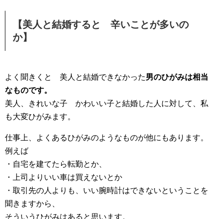
【美人と結婚すると 辛いことが多いの
か】
よく聞きくと 美人と結婚できなかった
男のひがみは相当
なものです。
美人、きれいな子 かわいい子と結婚した人に対して、私
も大変ひがみます。
仕事上、よくあるひがみのようなものが他にもあります。
例えば
・自宅を建てたら転勤とか、
・上司よりいい車は買えないとか
・取引先の人よりも、いい腕時計はできないということを
聞きますから、
そういうひがみはあると思います。