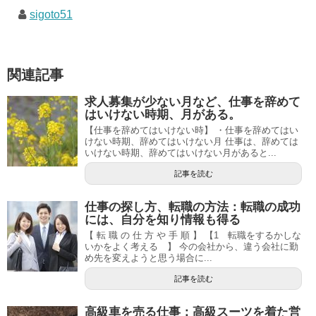
sigoto51
関連記事
求人募集が少ない月など、仕事を辞めて
はいけない時期、月がある。
【仕事を辞めてはいけない時】 ・仕事を辞めてはい
けない時期、辞めてはいけない月 仕事は、辞めては
いけない時期、辞めてはいけない月があると...
記事を読む
仕事の探し方、転職の方法：転職の成功
には、自分を知り情報も得る
【 転 職 の 仕 方 や 手 順 】 【1 転職をするかしな
いかをよく考える 】 今の会社から、違う会社に勤
め先を変えようと思う場合に...
記事を読む
高級車を売る仕事：高級スーツを着た営