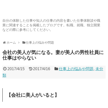
自分の体験した仕事や知人の仕事の内容を書いた仕事体験談や職
業に関連することを掲載したブログです。転職、就職、独立開業
などの際に参考にしてください。
ホーム
仕事上の悩みや問題
会社の美人が気になる。妻が美人の男性社員に
仕事はやらない
2017/4/15
2017/4/16
仕事上の悩みや問題
,
未分
類
【会社に美人がいると】