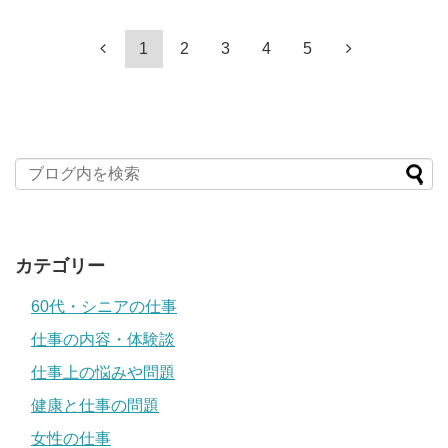
1
2
3
4
5
カテゴリー
60代・シニアの仕事
仕事の内容・体験談
仕事上の悩みや問題
健康と仕事の問題
女性の仕事