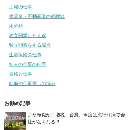
工場の仕事
建築業・不動産業の経験談
未分類
独立開業した人達
独立開業をする場合
生命保険の仕事
知人の仕事の内容
資格と仕事
転職や仕事探しの悩み
お勧め記事
また転職か！増税、台風、今度は流行り病で会
社がなくなる？