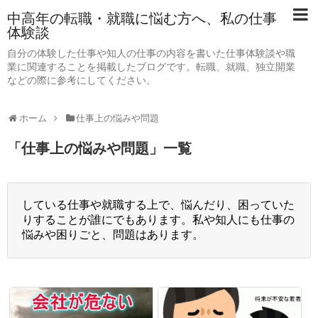
中高年の転職・就職に悩む方へ、私の仕事
体験談
自分の体験した仕事や知人の仕事の内容を書いた仕事体験談や職
業に関連することを掲載したブログです。転職、就職、独立開業
などの際に参考にしてください。
ホーム
仕事上の悩みや問題
「
仕事上の悩みや問題
」
一覧
している仕事や就職する上で、悩んだり、困っていた
りすることが誰にでもあります。私や知人にも仕事の
悩みや困りごと、問題はあります。