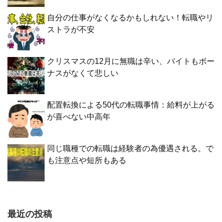
自分の仕事がなくなるかもしれない！転職やリ
ストラが不安
クリスマスの12月に無職は辛い、バイトもボー
ナスがなくて悲しい
配置転換による50代の転職事情：給料が上がる
が喜べない中高年
同じ職種での転職は経験者の為優遇される。で
も注意点や短所もある
最近の投稿