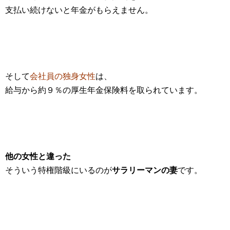
支払い続けないと年金がもらえません。
そして
会社員の独身女性
は、
給与から約９％の厚生年金保険料を取られています。
他の女性と違った
そういう特権階級にいるのが
サラリーマンの妻
です。