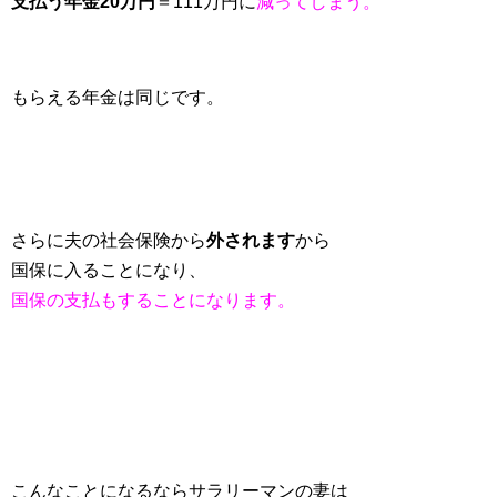
支払う年金20万円
＝111万円に
減ってしまう。
もらえる年金は同じです。
さらに夫の社会保険から
外されます
から
国保に入ることになり、
国保の支払もすることになります。
こんなことになるならサラリーマンの妻は