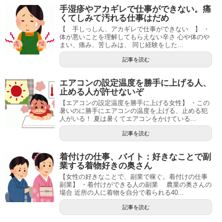
手湿疹やアカギレで仕事ができない。痛
くてしみて汚れる仕事はだめ
【 手しっしん、アカギレで仕事ができない 】 ・
体が悪いことを理解してもらえない辛さ 心や体のや
まい、痛み、苦しみは、 同じ経験をした...
記事を読む
エアコンの設定温度を勝手に上げる人、
止める人が許せないぞ
【エアコンの設定温度を勝手に上げる女性】 ・この
暑いのに勝手にエアコンの温度を上げる、止める犯
人がいる！ 夏は暑くてエアコンをかけている...
記事を読む
着付けの仕事、バイト：好きなことで副
業する着物好きの奥さん
【女性の好きなことで、副業で稼ぐ。着付けの仕事
副業】 ・着付けができる人の副業 農業の奥さんの
場合 近所の人に着物を自分で着られる40...
記事を読む