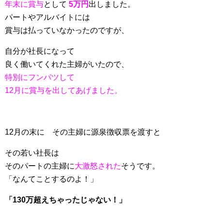
年末に賞与
として
5万円
出しました。
パートやアルバイトには
賞与は払っていなかったのですが、
自分が社長になって
良く働いてくれた主婦がいたので、
特別にフンパツして
12月に賞与を出してあげました。
12月の末に その主婦に源泉徴収票を渡すと
その若い社長は
そのパートの主婦に
大激怒された
そうです。
「なんてことするのよ！」
「130万超えちゃったじゃない！」