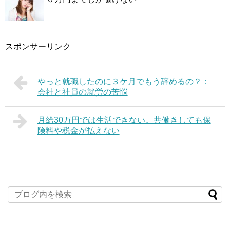
スポンサーリンク
やっと就職したのに３ケ月でもう辞めるの？：
会社と社員の就労の苦悩
月給30万円では生活できない。共働きしても保
険料や税金が払えない