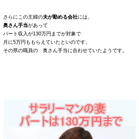
さらにこの主婦の
夫が勤める会社
には、
奥さん手当
があって
パート収入が130万円までが対象で
月に5万円ももらえていたといのです。
その県の職員の 奥さん手当に合わせていたようです。