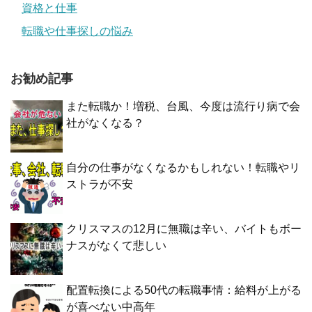
資格と仕事
転職や仕事探しの悩み
お勧め記事
また転職か！増税、台風、今度は流行り病で会
社がなくなる？
自分の仕事がなくなるかもしれない！転職やリ
ストラが不安
クリスマスの12月に無職は辛い、バイトもボー
ナスがなくて悲しい
配置転換による50代の転職事情：給料が上がる
が喜べない中高年