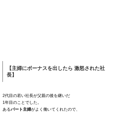
【主婦にボーナスを出したら 激怒された社
長】
2代目の若い社長が父親の後を継いだ
1年目のことでした。
ある
パート主婦
がよく働いてくれたので、