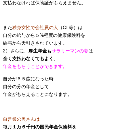
支払わなければ保険証がもらえません。
また
独身女性で会社員の人
（OⅬ等）は
自分の給与から５%程度の健康保険料を
給与から天引きされています。
2）さらに、
厚生年金も
サラリーマンの妻
は
全く支払わなくてもよく
、
年金をもらうことができます。
自分が６５歳になった時
自分の分の年金として
年金がもらえることになります。
自営業の奥さんは
毎月１万６千円の国民年金保険料を