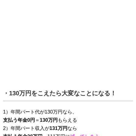
・130万円をこえたら大変なことになる！
1）年間パート代が130万円なら、
支払う年金0円
＝
130万円
もらえる
2）年間パート収入が
131万円
なら