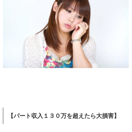
【パート収入１３０万を超えたら大損害】