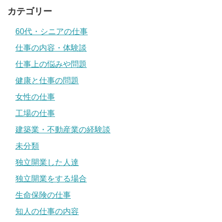
カテゴリー
60代・シニアの仕事
仕事の内容・体験談
仕事上の悩みや問題
健康と仕事の問題
女性の仕事
工場の仕事
建築業・不動産業の経験談
未分類
独立開業した人達
独立開業をする場合
生命保険の仕事
知人の仕事の内容