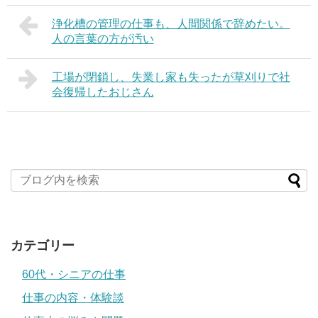
浄化槽の管理の仕事も、人間関係で辞めたい。
人の言葉の方が汚い
工場が閉鎖し、失業し家も失ったが草刈りで社
会復帰したおじさん
カテゴリー
60代・シニアの仕事
仕事の内容・体験談