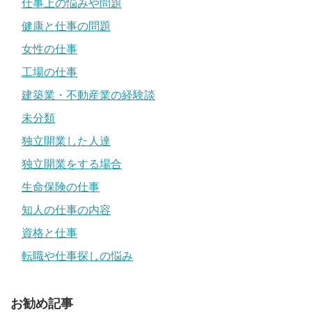
仕事上の悩みや問題
健康と仕事の問題
女性の仕事
工場の仕事
建築業・不動産業の経験談
未分類
独立開業した人達
独立開業をする場合
生命保険の仕事
知人の仕事の内容
資格と仕事
転職や仕事探しの悩み
お勧め記事