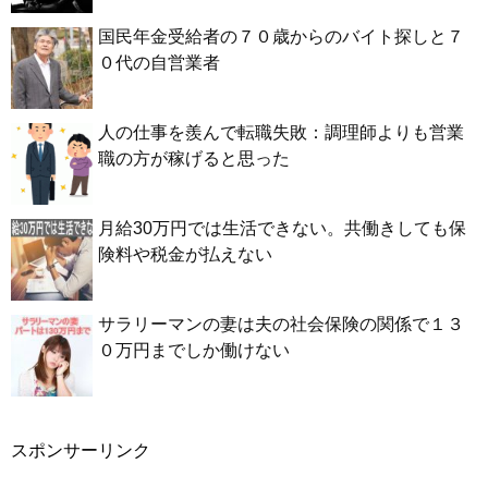
国民年金受給者の７０歳からのバイト探しと７
０代の自営業者
人の仕事を羨んで転職失敗：調理師よりも営業
職の方が稼げると思った
月給30万円では生活できない。共働きしても保
険料や税金が払えない
サラリーマンの妻は夫の社会保険の関係で１３
０万円までしか働けない
スポンサーリンク