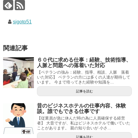
sigoto51
関連記事
６０代に求める仕事：経験、技術指導、
人脈と問題への落着いた対応
【ベテランの強み：経験、指導、相談、人脈 落着
いた対応】 ベテランの方には多くの人達が期待して
います。 今まで培ってきた経験や知識を...
記事を読む
昔のビジネスホテルの仕事内容、体験
談。誰でもできる仕事です
【従業員が急に休んだ時の為に人員確保する経営
者】 大昔ですが、私はビジネスホテルで働いていた
ことがあります。 親の知り合いが 小さ...
記事を読む