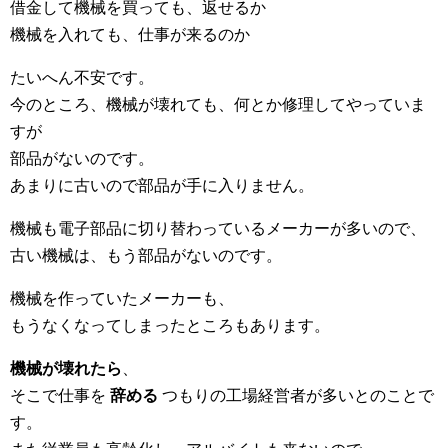
借金して機械を買っても、返せるか
機械を入れても、仕事が来るのか
たいへん不安です。
今のところ、機械が壊れても、何とか修理してやっていま
すが
部品がないのです。
あまりに古いので部品が手に入りません。
機械も電子部品に切り替わっているメーカーが多いので、
古い機械は、もう部品がないのです。
機械を作っていたメーカーも、
もうなくなってしまったところもあります。
機械が壊れたら
、
そこで仕事を
辞める
つもりの工場経営者が多いとのことで
す。