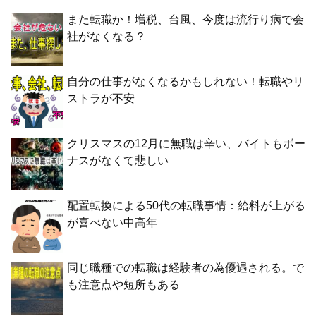
また転職か！増税、台風、今度は流行り病で会
社がなくなる？
自分の仕事がなくなるかもしれない！転職やリ
ストラが不安
クリスマスの12月に無職は辛い、バイトもボー
ナスがなくて悲しい
配置転換による50代の転職事情：給料が上がる
が喜べない中高年
同じ職種での転職は経験者の為優遇される。で
も注意点や短所もある