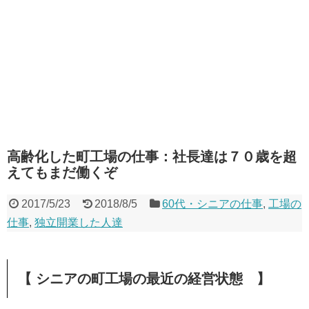
高齢化した町工場の仕事：社長達は７０歳を超
えてもまだ働くぞ
2017/5/23
2018/8/5
60代・シニアの仕事
,
工場の
仕事
,
独立開業した人達
【 シニアの町工場の最近の経営状態 】