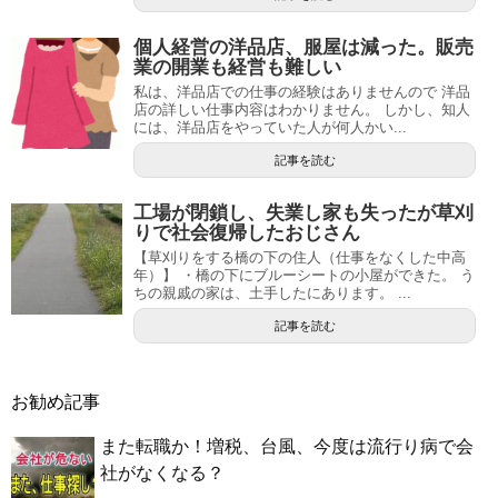
個人経営の洋品店、服屋は減った。販売
業の開業も経営も難しい
私は、洋品店での仕事の経験はありませんので 洋品
店の詳しい仕事内容はわかりません。 しかし、知人
には、洋品店をやっていた人が何人かい...
記事を読む
工場が閉鎖し、失業し家も失ったが草刈
りで社会復帰したおじさん
【草刈りをする橋の下の住人（仕事をなくした中高
年）】 ・橋の下にブルーシートの小屋ができた。 う
ちの親戚の家は、土手したにあります。 ...
記事を読む
お勧め記事
また転職か！増税、台風、今度は流行り病で会
社がなくなる？