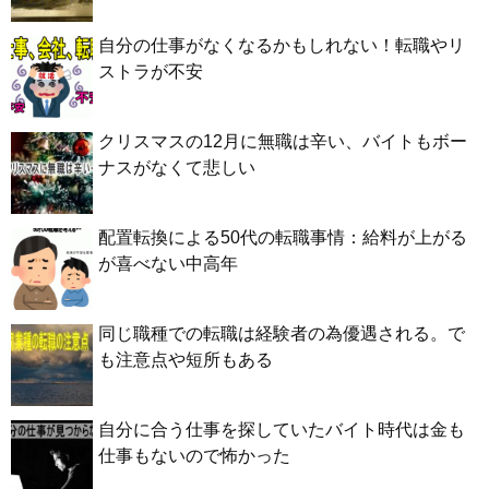
自分の仕事がなくなるかもしれない！転職やリ
ストラが不安
クリスマスの12月に無職は辛い、バイトもボー
ナスがなくて悲しい
配置転換による50代の転職事情：給料が上がる
が喜べない中高年
同じ職種での転職は経験者の為優遇される。で
も注意点や短所もある
自分に合う仕事を探していたバイト時代は金も
仕事もないので怖かった