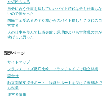
や短所もある
自分に合う仕事を探していたバイト時代は金も仕事もな
いので怖かった
国民年金受給者の７０歳からのバイト探しと７０代の自
営業者
人の仕事を羨んで転職失敗：調理師よりも営業職の方が
稼げると思った
固定ページ
サイトマップ
フランチャイズ徹底比較。フランチャイズで独立開業
問合せ
独立開業支援サポート：経営サポートを受けて未経験で
も起業
運営者情報