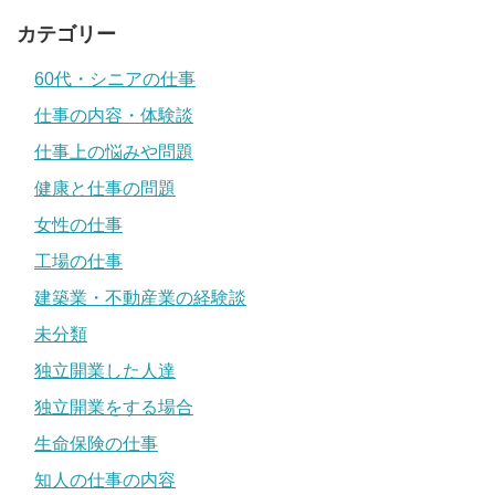
カテゴリー
60代・シニアの仕事
仕事の内容・体験談
仕事上の悩みや問題
健康と仕事の問題
女性の仕事
工場の仕事
建築業・不動産業の経験談
未分類
独立開業した人達
独立開業をする場合
生命保険の仕事
知人の仕事の内容