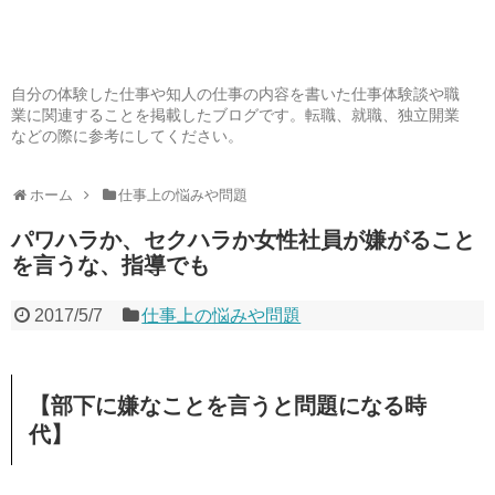
自分の体験した仕事や知人の仕事の内容を書いた仕事体験談や職
業に関連することを掲載したブログです。転職、就職、独立開業
などの際に参考にしてください。
ホーム
仕事上の悩みや問題
パワハラか、セクハラか女性社員が嫌がること
を言うな、指導でも
2017/5/7
仕事上の悩みや問題
【部下に嫌なことを言うと問題になる時
代】