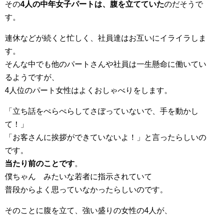
その
4人の中年女子パートは、腹を立てていた
のだそうで
す。
連休などが続くと忙しく、社員達はお互いにイライラしま
す。
そんな中でも他のパートさんや社員は一生懸命に働いてい
るようですが、
4人位のパート女性はよくおしゃべりをします。
「立ち話をぺらぺらしてさぼっていないで、手を動かし
て！」
「お客さんに挨拶ができていないよ！」と言ったらしいの
です。
当たり前のことです
。
僕ちゃん みたいな若者に指示されていて
普段からよく思っていなかったらしいのです。
そのことに腹を立て、強い盛りの女性の4人が、