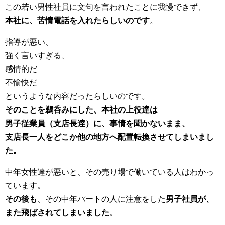
この若い男性社員に文句を言われたことに我慢できず、
本社に、苦情電話を入れたらしいのです
。
指導が悪い、
強く言いすぎる、
感情的だ
不愉快だ
というような内容だったらしいのです。
そのことを鵜呑みにした、本社の上役達は
男子従業員（支店長逹）に、事情を聞かないまま、
支店長一人をどこか他の地方へ配置転換させてしまいまし
た。
中年女性達が悪いと、その売り場で働いている人はわかっ
ています。
その後も
、その中年パートの人に注意をした
男子社員が、
また飛ばされてしまいました
。