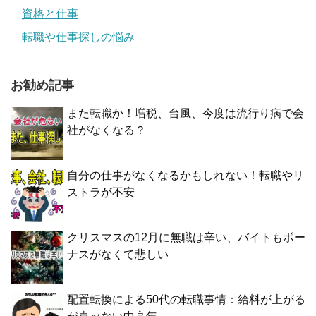
資格と仕事
転職や仕事探しの悩み
お勧め記事
また転職か！増税、台風、今度は流行り病で会
社がなくなる？
自分の仕事がなくなるかもしれない！転職やリ
ストラが不安
クリスマスの12月に無職は辛い、バイトもボー
ナスがなくて悲しい
配置転換による50代の転職事情：給料が上がる