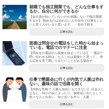
就職でも独立開業でも、どんな仕事をす
るか、自分に何ができるか
【会社員が向いていないのか就職しないで独立開業
するか】 勤めるのは合わない人や自分で仕事をした
いと思う人がいると思います。 ・自分で好き...
記事を読む
面接は問合せの電話をした時から始まっ
ている。電話でのマナーに注意
【問合せの電話から面接が始まっている】 ・電話で
問い合わせる時は、もうこれは面接だと思って。 求
人広告を見て聞いてみたいことがある場合や...
記事を読む
仕事で懇親会に行くが内気で人脈は作れ
ない。趣味の話で活路を開く
【内気な性格で 人脈も知合いもできない】 社会人に
なると、何かの会に入ったり、親睦会に出たりして
色々な人と出会い、知り合いを作り、人脈...
記事を読む