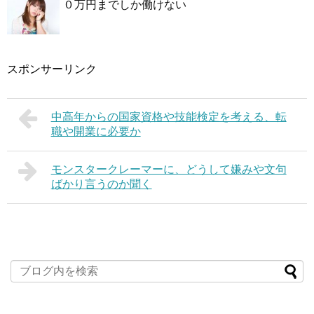
０万円までしか働けない
スポンサーリンク
中高年からの国家資格や技能検定を考える、転
職や開業に必要か
モンスタークレーマーに、どうして嫌みや文句
ばかり言うのか聞く