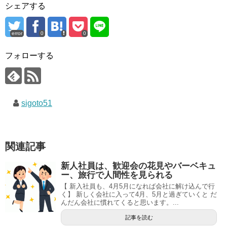
シェアする
error
0
0
フォローする
sigoto51
関連記事
新人社員は、歓迎会の花見やバーベキュ
ー、旅行で人間性を見られる
【 新入社員も、4月5月になれば会社に解け込んで行
く】 新しく会社に入って4月、5月と過ぎていくと だ
んだん会社に慣れてくると思います。...
記事を読む