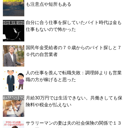
も注意点や短所もある
自分に合う仕事を探していたバイト時代は金も
仕事もないので怖かった
国民年金受給者の７０歳からのバイト探しと７
０代の自営業者
人の仕事を羨んで転職失敗：調理師よりも営業
職の方が稼げると思った
月給30万円では生活できない。共働きしても保
険料や税金が払えない
サラリーマンの妻は夫の社会保険の関係で１３