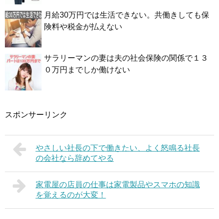
月給30万円では生活できない。共働きしても保
険料や税金が払えない
サラリーマンの妻は夫の社会保険の関係で１３
０万円までしか働けない
スポンサーリンク
やさしい社長の下で働きたい、よく怒鳴る社長
の会社なら辞めてやる
家電屋の店員の仕事は家電製品やスマホの知識
を覚えるのが大変！