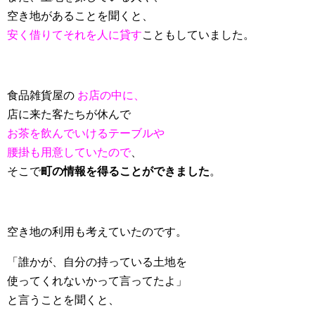
空き地があることを聞くと、
安く借りてそれを人に貸す
こともしていました。
食品雑貨屋の
お店の中に、
店に来た客たちが休んで
お茶を飲んでいけるテーブルや
腰掛も用意していたので
、
そこで
町の情報を得ることができました
。
空き地の利用も考えていたのです。
「誰かが、自分の持っている土地を
使ってくれないかって言ってたよ」
と言うことを聞くと、