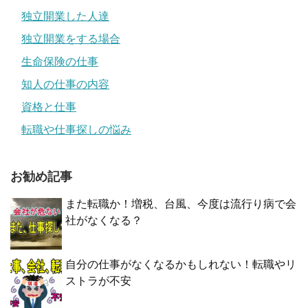
独立開業した人達
独立開業をする場合
生命保険の仕事
知人の仕事の内容
資格と仕事
転職や仕事探しの悩み
お勧め記事
また転職か！増税、台風、今度は流行り病で会
社がなくなる？
自分の仕事がなくなるかもしれない！転職やリ
ストラが不安