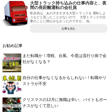
大型トラック持ち込みの仕事内容と、夜
間の長距離運転の会社員
私自信は、あの大きすぎる大型トラックを 運転しよ
うなどと思ったことがないので、 大型トラックの仕
事のことに関心がなかったのですが、 知...
記事を読む
お勧め記事
また転職か！増税、台風、今度は流行り病で会
社がなくなる？
自分の仕事がなくなるかもしれない！転職やリ
ストラが不安
クリスマスの12月に無職は辛い、バイトもボー
ナスがなくて悲しい