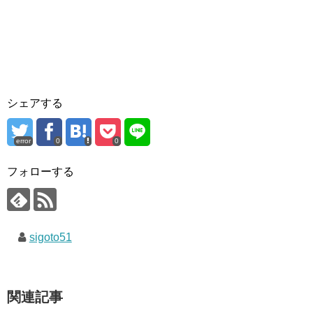
シェアする
error
0
0
フォローする
sigoto51
関連記事