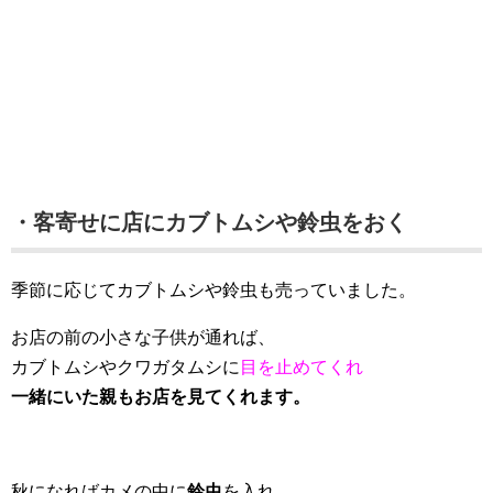
・客寄せに店にカブトムシや鈴虫をおく
季節に応じてカブトムシや鈴虫も売っていました。
お店の前の小さな子供が通れば、
カブトムシやクワガタムシに
目を止めてくれ
一緒にいた親もお店を見てくれます。
秋になればカメの中に
鈴虫
を入れ、