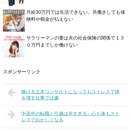
月給30万円では生活できない。共働きしても保
険料や税金が払えない
サラリーマンの妻は夫の社会保険の関係で１３
０万円までしか働けない
スポンサーリンク
稼げる土木コンサルトになってもストレスで体
を壊す仕事では嫌
中高年の転職と引越は辛すぎる。心も体もスト
レスでおかしくなる