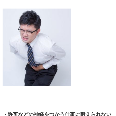
・許可などの神経をつかう仕事に耐えられない