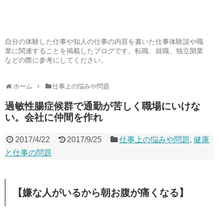
自分の体験した仕事や知人の仕事の内容を書いた仕事体験談や職
業に関連することを掲載したブログです。転職、就職、独立開業
などの際に参考にしてください。
ホーム
仕事上の悩みや問題
過敏性腸症候群で通勤が苦しく職場にいけな
い。会社に仲間を作れ
2017/4/22
2017/9/25
仕事上の悩みや問題
,
健康
と仕事の問題
【嫌な人がいるから朝お腹が痛くなる】