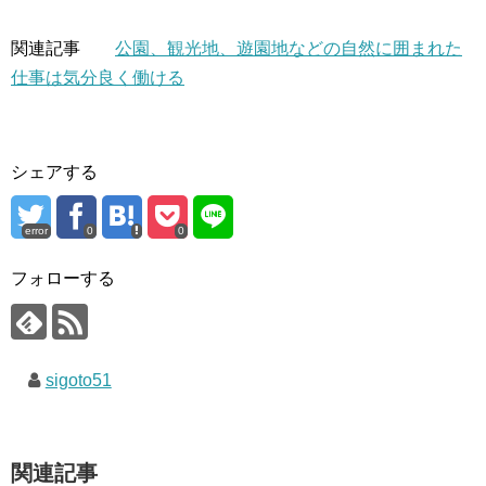
関連記事
公園、観光地、遊園地などの自然に囲まれた
仕事は気分良く働ける
シェアする
error
0
0
フォローする
sigoto51
関連記事