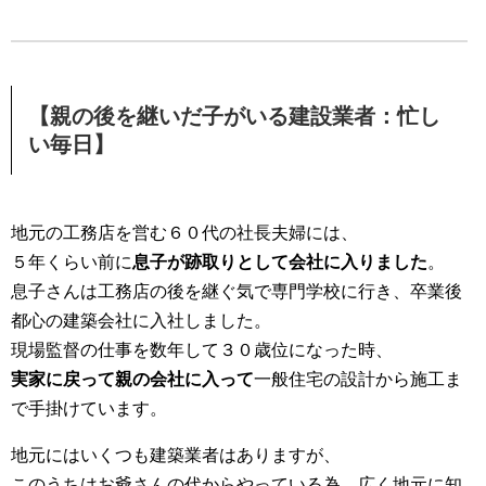
【親の後を継いだ子がいる建設業者：忙し
い毎日】
地元の工務店を営む６０代の社長夫婦には、
５年くらい前に
息子が跡取りとして会社に入りました
。
息子さんは工務店の後を継ぐ気で専門学校に行き、卒業後
都心の建築会社に入社しました。
現場監督の仕事を数年して３０歳位になった時、
実家に戻って親の会社に入って
一般住宅の設計から施工ま
で手掛けています。
地元にはいくつも建築業者はありますが、
このうちはお爺さんの代からやっている為、広く地元に知