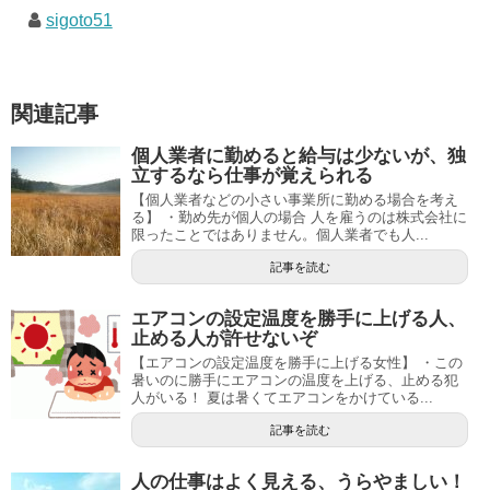
sigoto51
関連記事
個人業者に勤めると給与は少ないが、独
立するなら仕事が覚えられる
【個人業者などの小さい事業所に勤める場合を考え
る】 ・勤め先が個人の場合 人を雇うのは株式会社に
限ったことではありません。個人業者でも人...
記事を読む
エアコンの設定温度を勝手に上げる人、
止める人が許せないぞ
【エアコンの設定温度を勝手に上げる女性】 ・この
暑いのに勝手にエアコンの温度を上げる、止める犯
人がいる！ 夏は暑くてエアコンをかけている...
記事を読む
人の仕事はよく見える、うらやましい！