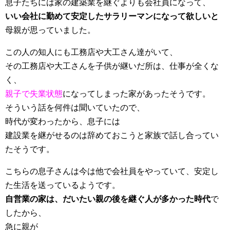
息子たちには家の建築業を継ぐよりも会社員になって、
いい会社に勤めて安定したサラリーマンになって欲しいと
母親が思っていました。
この人の知人にも工務店や大工さん達がいて、
その工務店や大工さんを子供が継いだ所は、仕事が全くな
く、
親子で失業状態
になってしまった家があったそうです。
そういう話を何件は聞いていたので、
時代が変わったから、息子には
建設業を継がせるのは辞めておこうと家族で話し合ってい
たそうです。
こちらの息子さんは今は他で会社員をやっていて、安定し
た生活を送っているようです。
自営業の家は、だいたい親の後を継ぐ人が多かった時代
で
したから、
急に親が