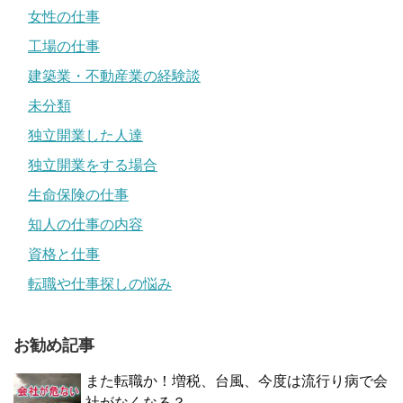
女性の仕事
工場の仕事
建築業・不動産業の経験談
未分類
独立開業した人達
独立開業をする場合
生命保険の仕事
知人の仕事の内容
資格と仕事
転職や仕事探しの悩み
お勧め記事
また転職か！増税、台風、今度は流行り病で会
社がなくなる？