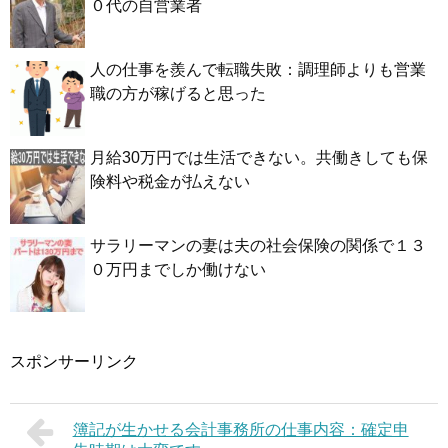
０代の自営業者
人の仕事を羨んで転職失敗：調理師よりも営業
職の方が稼げると思った
月給30万円では生活できない。共働きしても保
険料や税金が払えない
サラリーマンの妻は夫の社会保険の関係で１３
０万円までしか働けない
スポンサーリンク
簿記が生かせる会計事務所の仕事内容：確定申