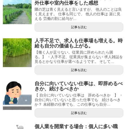
外仕事や室内仕事をした感想
隣の芝は青く見えると言いますが、 他人のことは良
く見えます。 仕事も同じで、 他人の仕事は 楽に見
える 労働の割に給与が...
記事を読む
人手不足で、求人も仕事場も増える。時
給も自分の価値も上がる。
【働く人が足りない。従業員に辞められたら困
る。】 ・人手不足、従業員が集まらない 求人雑誌を
見るとかなり仕事が選べるようです。 そして...
記事を読む
自分に向いていない仕事は、即辞めるべ
きか、続けるべきか
【 自分に向いていない仕事は 辞めるべきか 】 ・
自分に向いていないと思った仕事でも 続けるべき
か？ 未経験の仕事でも、この仕事なら自分...
記事を読む
個人業を開業する場合：個人に多い職