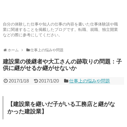
自分の体験した仕事や知人の仕事の内容を書いた仕事体験談や職
業に関連することを掲載したブログです。転職、就職、独立開業
などの際に参考にしてください。
ホーム
仕事上の悩みや問題
建設業の後継者や大工さんの跡取りの問題：子
供に継がせるか継がせないか
2017/1/18
2017/1/20
仕事上の悩みや問題
【建設業を継いだ子がいる工務店と継がな
かった建設業】