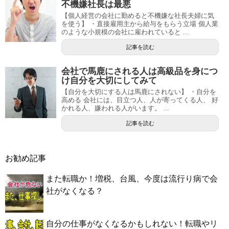
不機嫌社長は最悪
【個人経営の会社に勤めると不機嫌な社長夫婦に気
を使う】 ・直接雇用主から給与をもらう立場 個人業
のような小規模の会社に雇われていると ...
記事を読む
会社で馬鹿にされる人は高級品を身につ
け自分を大切にしてみて
【自分を大切にする人は馬鹿にされない】 ・自分を
高める 会社には、目立つ人、人が寄ってくる人、 好
かれる人、嫌われる人がいます。 ...
記事を読む
お勧め記事
また転職か！増税、台風、今度は流行り病で会
社がなくなる？
自分の仕事がなくなるかもしれない！転職やリ