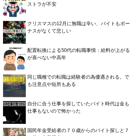
ストラが不安
クリスマスの12月に無職は辛い、バイトもボー
ナスがなくて悲しい
配置転換による50代の転職事情：給料が上がる
が喜べない中高年
同じ職種での転職は経験者の為優遇される。で
も注意点や短所もある
自分に合う仕事を探していたバイト時代は金も
仕事もないので怖かった
国民年金受給者の７０歳からのバイト探しと７